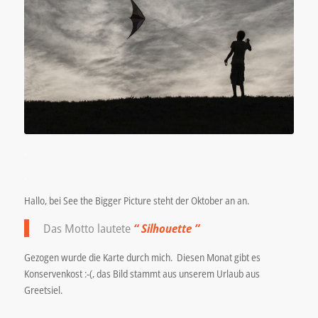
.
.
Hallo, bei See the Bigger Picture steht der Oktober an an.
Das Motto lautete
“ Silhouette ”
Gezogen wurde die Karte durch mich. Diesen Monat gibt es
Konservenkost :-(, das Bild stammt aus unserem Urlaub aus
Greetsiel.