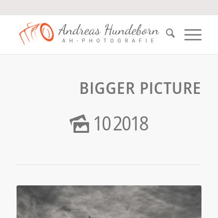
BIGGER PICTURE
10
2018