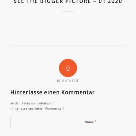
SEE THE BIGGER PICTURE – 01 2020
0
KOMMENTARE
Hinterlasse einen Kommentar
An der Diskussion beteiligen?
Hinterlasse uns deinen Kommentar!
*
Name