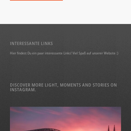
Alternative:
INTERESSANTE LINKS
Hier findest Du ein paar interessante Links! Viel Spaß auf unserer Website :)
DISCOVER MORE LIGHT, MOMENTS AND STORIES ON
INSTAGRAM.